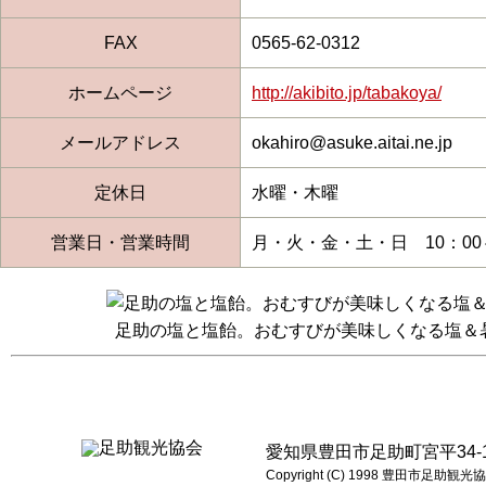
FAX
0565-62-0312
ホームページ
http://akibito.jp/tabakoya/
メールアドレス
okahiro@asuke.aitai.ne.jp
定休日
水曜・木曜
営業日・営業時間
月・火・金・土・日 10：00～
足助の塩と塩飴。おむすびが美味しくなる塩＆
愛知県豊田市足助町宮平34-1 電話:0
Copyright (C) 1998 豊