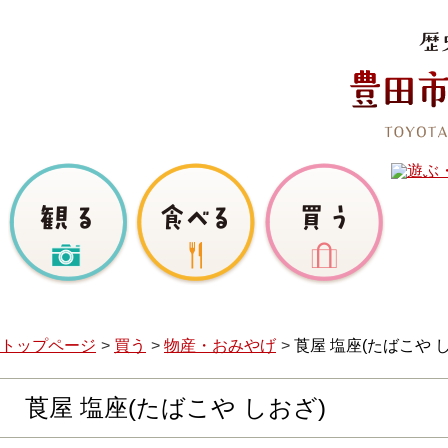
トップページ
買う
物産・おみやげ
莨屋 塩座(たばこや 
莨屋 塩座(たばこや しおざ)