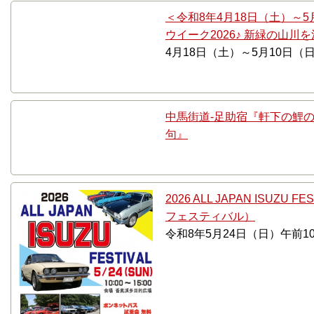
＜令和8年4月18日（土）～
ウイーク2026♪ 新緑の山川
4月18日（土）～5月10日（
中馬街道-足助宿『軒下の鯉
句』
2026 ALL JAPAN ISUZ
フェスティバル）
令和8年5月24日（日）午前1