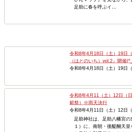
足助に春を呼ぶイ…
4月
令和8年4月18日（土）19日
（はとのいち）vol.2』開催(^_
令和8年4月18日（土）19日（
令和8年4月11（土）12日
範祭）※雨天決行
令和8年4月11日（土）12日
足助神社は、足助八幡宮の
１）に、南朝・後醍醐天皇