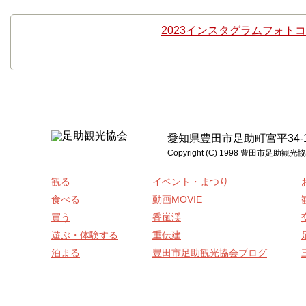
2023インスタグラムフォト
愛知県豊田市足助町宮平34-1 電話:0
Copyright (C) 1998 豊
観る
イベント・まつり
食べる
動画MOVIE
買う
香嵐渓
遊ぶ・体験する
重伝建
泊まる
豊田市足助観光協会ブログ