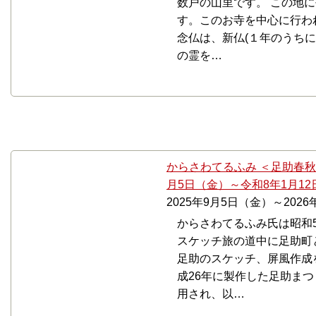
数戸の山里です。 この地
す。このお寺を中心に行わ
念仏は、新仏(１年のうち
の霊を…
9月
からさわてるふみ ＜足助春秋
月5日（金）～令和8年1月1
2025年9月5日（金）～202
からさわてるふみ氏は昭和
スケッチ旅の道中に足助町と
足助のスケッチ、屏風作成
成26年に製作した足助ま
用され、以…