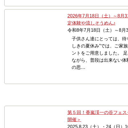
2026年7月18日（土）～8
定体験や流しそうめん♪
令和8年7月18日（土）～8月
子供さん達にとっては、待
しきの夏休み”では、ご家
ントをご用意しました。 
ながら、普段は出来ない体
の思…
8月
第５回！香嵐渓一の谷フェスタ♪＜2
開催＞
2025.8.23（土）・24（日）10