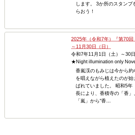
します。 3か所のスタン
らおう！
2025年（令和7年）『第70
～11月30日（日）
令和7年11月1日（土）～3
★Night illumination only N
香嵐渓のもみじは今から約4
を唱えながら植えたのが始
ばれていました。 昭和5年
長により、香積寺の「香」
「嵐」から“香…
12月