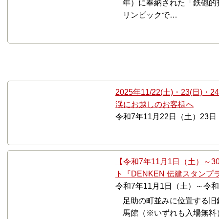
年）に奉納された「鉄砲的
リンピックで…
11月
2025年11/22(土)・23(日
渓にお越しのお客様へ
令和7年11月22日（土）23
【令和7年11月1日（土）～
ト『DENKEN 伝建スタンプラ
令和7年11月1日（土）～令和
足助の町並みに位置する旧
馬館（※いずれも入場無料