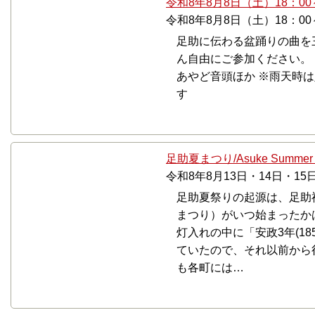
令和8年8月8日（土）18：0
令和8年8月8日（土）18：00
足助に伝わる盆踊りの曲を
ん自由にご参加ください。
あやど音頭ほか ※雨天時
す
足助夏まつり/Asuke Summer fes
令和8年8月13日・14日・15
足助夏祭りの起源は、足助
まつり）がいつ始まったか
灯入れの中に「安政3年(1
ていたので、それ以前から
も各町には…