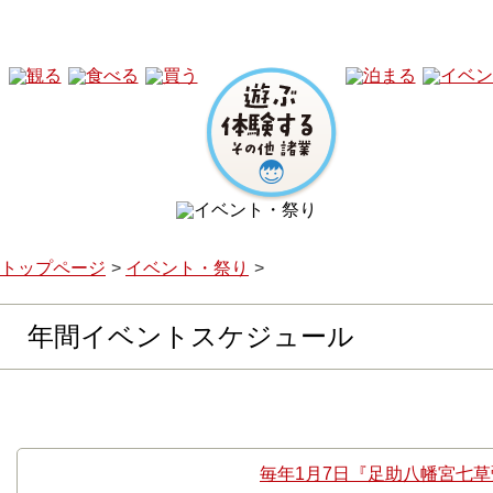
トップページ
イベント・祭り
年間イベントスケジュール
1月
毎年1月7日『足助八幡宮七