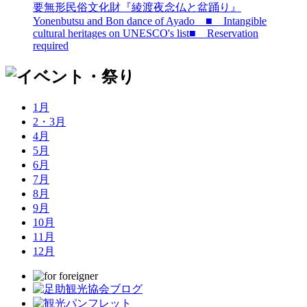
要無形民俗文化財『綾渡夜念仏と盆踊り』
Yonenbutsu and Bon dance of Ayado ■ Intangible
cultural heritages on UNESCO's list■ Reservation
required
1月
2・3月
4月
5月
6月
7月
8月
9月
10月
11月
12月