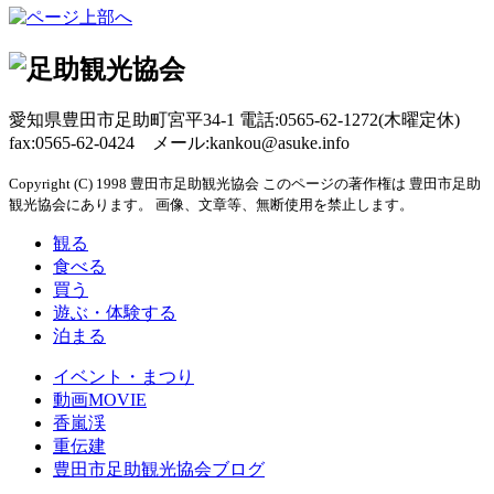
愛知県豊田市足助町宮平34-1 電話:0565-62-1272(木曜定休)
fax:0565-62-0424 メール:kankou@asuke.info
Copyright (C) 1998 豊田市足助観光協会 このページの著作権は 豊田市足助
観光協会にあります。 画像、文章等、無断使用を禁止します。
観る
食べる
買う
遊ぶ・体験する
泊まる
イベント・まつり
動画MOVIE
香嵐渓
重伝建
豊田市足助観光協会ブログ