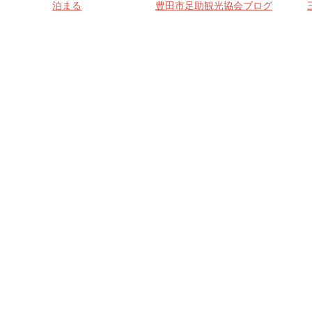
泊まる
豊田市足助観光協会ブログ