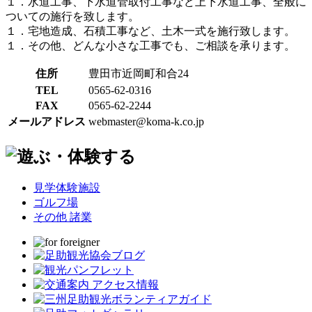
１．水道工事、下水道管取付工事など上下水道工事、全般に
ついての施行を致します。
１．宅地造成、石積工事など、土木一式を施行致します。
１．その他、どんな小さな工事でも、ご相談を承ります。
住所
豊田市近岡町和合24
TEL
0565-62-0316
FAX
0565-62-2244
メールアドレス
webmaster@koma-k.co.jp
見学体験施設
ゴルフ場
その他 諸業