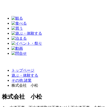
トップページ
遊ぶ・体験する
その他 諸業
株式会社 小松
株式会社 小松