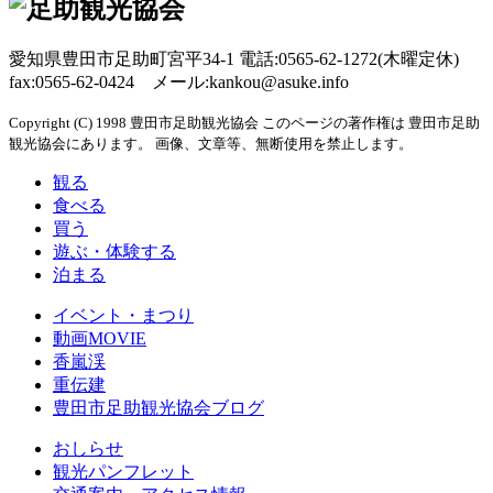
愛知県豊田市足助町宮平34-1 電話:0565-62-1272(木曜定休)
fax:0565-62-0424 メール:kankou@asuke.info
Copyright (C) 1998 豊田市足助観光協会 このページの著作権は 豊田市足助
観光協会にあります。 画像、文章等、無断使用を禁止します。
観る
食べる
買う
遊ぶ・体験する
泊まる
イベント・まつり
動画MOVIE
香嵐渓
重伝建
豊田市足助観光協会ブログ
おしらせ
観光パンフレット