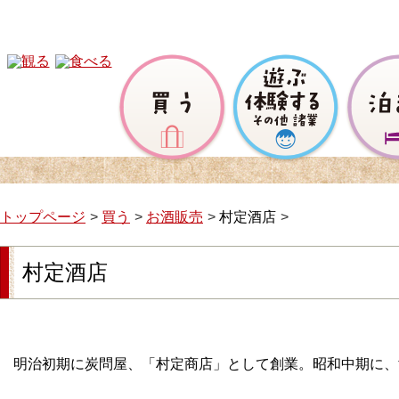
トップページ
買う
お酒販売
村定酒店
村定酒店
明治初期に炭問屋、「村定商店」として創業。昭和中期に、