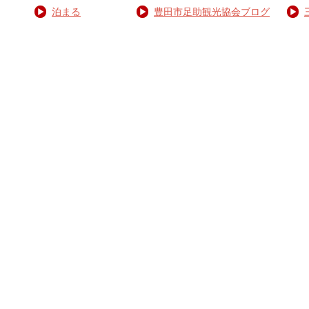
泊まる
豊田市足助観光協会ブログ