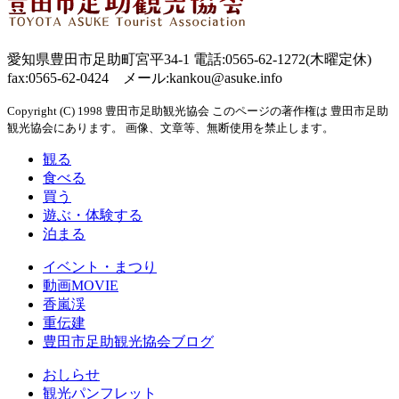
愛知県豊田市足助町宮平34-1 電話:0565-62-1272(木曜定休)
fax:0565-62-0424 メール:kankou@asuke.info
Copyright (C) 1998 豊田市足助観光協会 このページの著作権は 豊田市足助
観光協会にあります。 画像、文章等、無断使用を禁止します。
観る
食べる
買う
遊ぶ・体験する
泊まる
イベント・まつり
動画MOVIE
香嵐渓
重伝建
豊田市足助観光協会ブログ
おしらせ
観光パンフレット