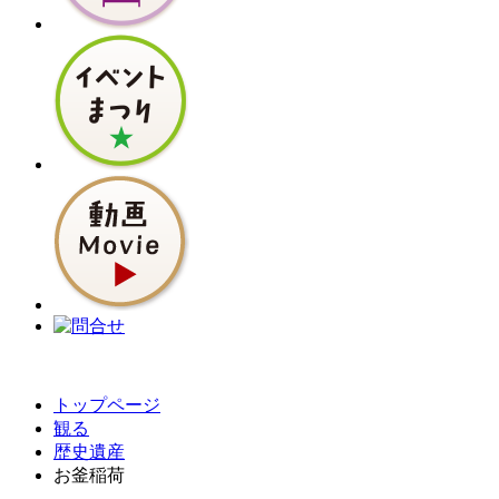
トップページ
観る
歴史遺産
お釜稲荷