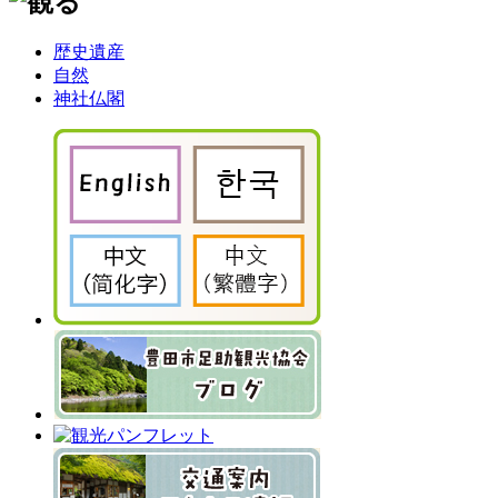
歴史遺産
自然
神社仏閣