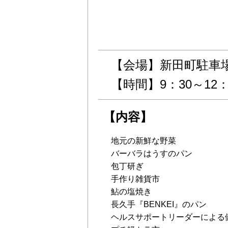
令和3年1月17日㈰9：3
【会場】新田町駐車
【時間】9：30～12：
【内容】
地元の新鮮な野菜
バーバラはうすのパン
包丁研ぎ
手作り雑貨市
鮎の塩焼き
長久手『BENKEI』のパン
ヘルスサポートリーダーによる