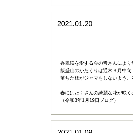
2021.01.20
令和3年1月19日㈫ 
香嵐渓を愛する会の皆さんにより
飯盛山のかたくりは通常３月中旬
落ちた枝がジャマをしないよう、
春にはたくさんの綺麗な花が咲く
（令和3年1月19日ブログ）
2021.01.09