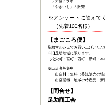
プチ軽トラ市
「やきいも」の販売
※アンケートに答えて
（先着100名様）
【まごころ便】
足助マルシェでお買い上げいただ
※旧足助地域に限ります。
（松栄町・宮町・西町・新町・本
※出店者募集中
出店料：無料（委託販売の場合
出店業種：地域の特産品・新鮮
【問合せ】
足助商工会