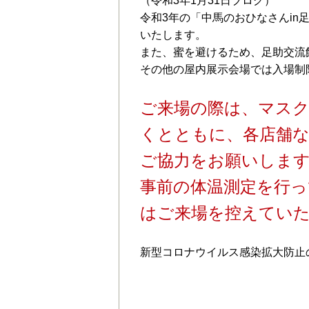
（令和3年1月31日ブログ）
令和3年の「中馬のおひなさんi
いたします。
また、蜜を避けるため、足助交流
その他の屋内展示会場では入場制
ご来場の際は、マス
くとともに、各店舗な
ご協力をお願いしま
事前の体温測定を行っ
はご来場を控えてい
新型コロナウイルス感染拡大防止