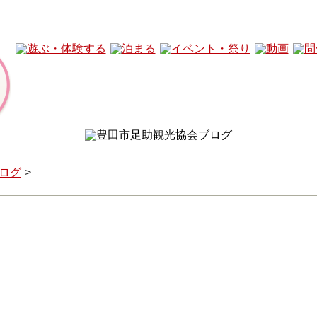
ログ
んin足助」は令和3年2月13日（土）～3月