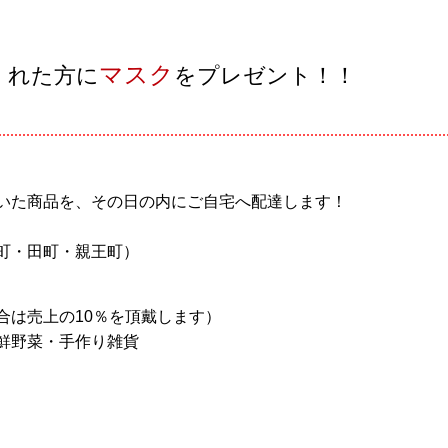
マスク
くれた方に
をプレゼント！！
いた商品を、その日の内にご自宅へ配達します！
町・田町・親王町）
は売上の10％を頂戴します）
野菜・手作り雑貨