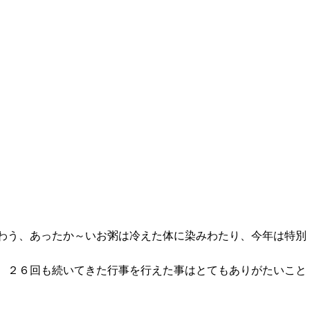
助八幡宮七草粥の様子
わう、あったか～いお粥は冷えた体に染みわたり、今年は特別
、２６回も続いてきた行事を行えた事はとてもありがたいこと