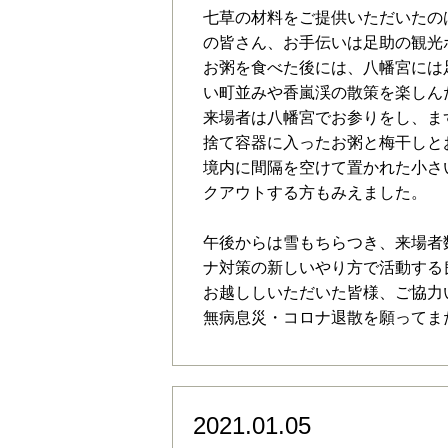
七草の材料をご提供いただいたの
の皆さん、お手伝いは足助の観光
お粥を食べた後には、八幡宮には
い町並みや香嵐渓の散策を楽しん
来場者は八幡宮でお参りをし、ま
捨て容器に入ったお粥と梅干しと
境内に間隔を空けて置かれた小さ
クアウトする方もみえました。
午後からは雪もちらつき、来場者
ナ対策の新しいやり方で活動する
お越ししいただいた皆様、ご協力
無病息災・コロナ退散を願ってまた1
2021.01.05