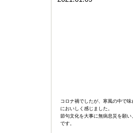
令和３年1月７日の足
コロナ禍でしたが、寒風の中で味
においしく感じました。
節句文化を大事に無病息災を願い
です。