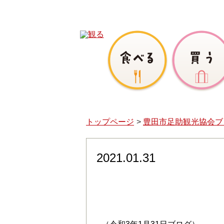
トップページ
豊田市足助観光協会ブ
2021.01.31
「第23回中馬のおひなさ
14日（日）まで。