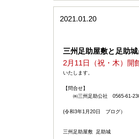
2021.01.20
令和3年2月11日（木
三州足助屋敷と足助城
2月11日（祝・木）開
いたします。
【問合せ】
㈱三州足助公社 0565-61-23
(令和3年1月20日 ブログ）
三州足助屋敷
足助城