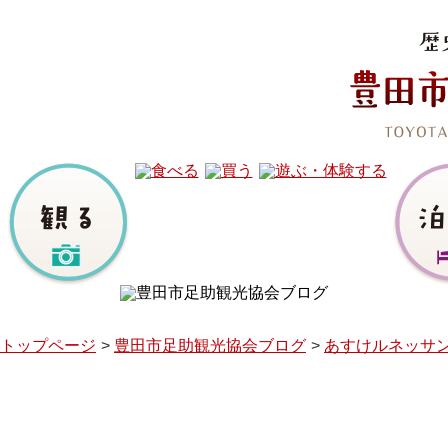
トップページ
豊田市足助観光協会ブログ
あすけルネッサ