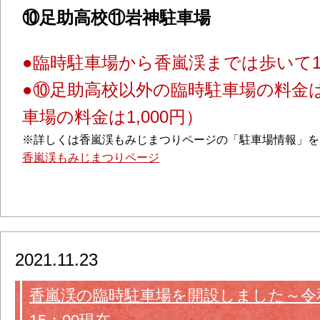
⑩足助高校⑪岩神駐車場
●臨時駐車場から香嵐渓までは歩いて
●⑩足助高校以外の臨時駐車場の料金は
車場の料金は1,000円）
※詳しくは香嵐渓もみじまつりページの「駐車場情報」を
香嵐渓もみじまつりページ
2021.11.23
香嵐渓の臨時駐車場を開設しました～令和