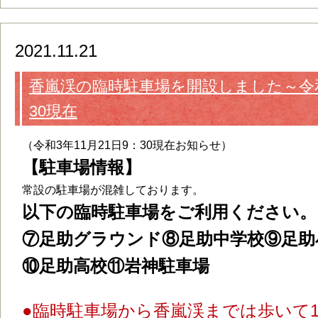
2021.11.21
香嵐渓の臨時駐車場を開設しました～令和3
30現在
（令和3年11月21日9：30現在お知らせ）
【駐車場情報】
常設の駐車場が混雑しております。
以下の臨時駐車場をご利用ください。
⑦足助グラウンド⑧足助中学校⑨足助
⑩足助高校⑪岩神駐車場
●臨時駐車場から香嵐渓までは歩いて