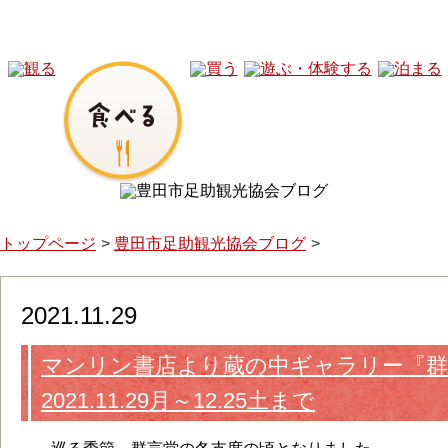
トップページ
豊田市足助観光協会ブログ
2021.11.29
マンリン書店より蔵の中ギャラリー『群
2021.11.29月～12.25土まで