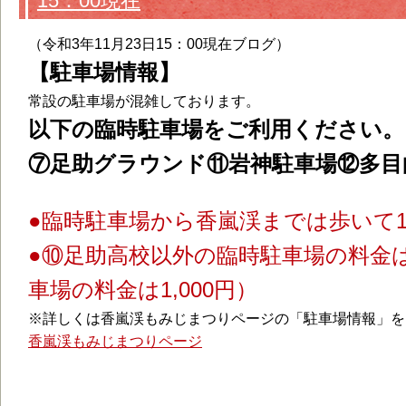
15：00現在
（令和3年11月23日15：00現在ブログ）
【駐車場情報】
常設の駐車場が混雑しております。
以下の臨時駐車場をご利用ください。
⑦足助グラウンド⑪岩神駐車場⑫多目
●臨時駐車場から香嵐渓までは歩いて
●⑩足助高校以外の臨時駐車場の料金は
車場の料金は1,000円）
※詳しくは香嵐渓もみじまつりページの「駐車場情報」を
香嵐渓もみじまつりページ