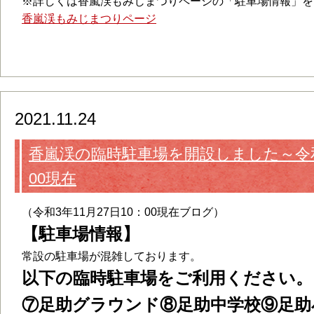
※詳しくは香嵐渓もみじまつりページの「駐車場情報」を
香嵐渓もみじまつりページ
2021.11.24
香嵐渓の臨時駐車場を開設しました～令和3
00現在
（令和3年11月27日10：00現在ブログ）
【駐車場情報】
常設の駐車場が混雑しております。
以下の臨時駐車場をご利用ください。
⑦足助グラウンド⑧足助中学校⑨足助