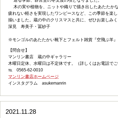
巡る季節、群言堂の冬支度の頃となりました。
木の実や植物を、ニットや織りで描き出したあたたか
疲れない軽さを実現したワンピースなど、この季節を楽し
揃いました。蔵の中のクリスマスと共に、ぜひお楽しみく
深見 寿美子・冨紗子
※モンゴルのあたたかい靴下とフェルト雑貨『空飛ぶ羊』
【問合せ】
マンリン書店 蔵の中ギャラリー
木曜日定休、水曜日は不定休です。（詳しくはお電話
℡ 0565-62-0010
マンリン書店ホームページ
インスタグラム asukemanrin
2021.11.28