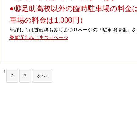
●⑩足助高校以外の臨時駐車場の料金は
車場の料金は1,000円）
※詳しくは香嵐渓もみじまつりページの「駐車場情報」を
香嵐渓もみじまつりページ
1
2
3
次へ»