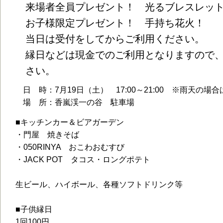
来場者全員プレゼント！ 光るブレスレッ
お子様限定プレゼント！ 手持ち花火！
当日は受付をしてからご利用ください。
縁日などは現金でのご利用となりますので
さい。
日 時：7月19日（土） 17:00～21:00 ※雨天の場
場 所：香嵐渓一の谷 駐車場
■キッチンカー＆ビアガーデン
・門屋 焼きそば
・050RINYA おこわおむすび
・JACK POT タコス・ロングポテト
生ビール、ハイボール、各種ソフトドリンク等
■子供縁日
1回100円