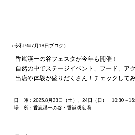
2025.8.23（土）・24（日）開催！『
タ』ステージ、フード、アクティビテ
（令和7年7月18日ブログ）
香嵐渓一の谷フェスタが今年も開催！
自然の中でステージイベント、フード、アク
出店や体験が盛りだくさん！チェックしてみ
日 時：2025.8月23日（土）、24日（日） 10:30～16:
場 所：香嵐渓一の谷・香嵐渓広場
ステージイベント