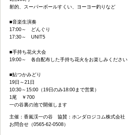
射的、スーパーボールすくい、ヨーヨー釣りなど
■音楽生演奏
17:00～ どんぐり
17:30～ UNIT5
■手持ち花火大会
19:00～ 各自配布した手持ち花火をお楽しみください
■鮎つかみどり
19日～21日
10:30～15:00（19日のみ18:00まで営業）
1尾 ￥700
一の谷裏の池で開催します
主催：香嵐渓一の谷 協賛：ホンダロジコム株式会社
お問合せ（0565-62-0508）