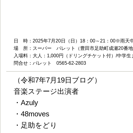
2025.7.20（日）18～21時『足助の
スティバル』開催！！
日 時：2025年7月20日（日）18：00～21：00※雨天
場 所：スーパー パレット（豊田市足助町成瀬20番地
入場料：大人：1,000円（ドリングチケット付）/中学生
問合せ：パレット 0565-62-2803
（令和7年7月19日ブログ）
音楽ステージ出演者
・Azuly
・48moves
・足助をどり