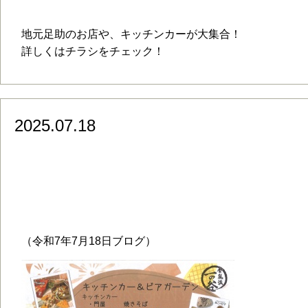
フード
地元足助のお店や、キッチンカーが大集合！
詳しくはチラシをチェック！
2025.07.18
2025.7.19（土）開催☆★一の谷 nig
デン～
（令和7年7月18日ブログ）