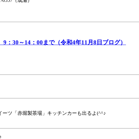
1-0557（成瀬）
9：30～14：00まで（令和4年11月8日ブログ）
ーツ「赤堀製茶場」キッチンカーも出るよ(^^♪
♪