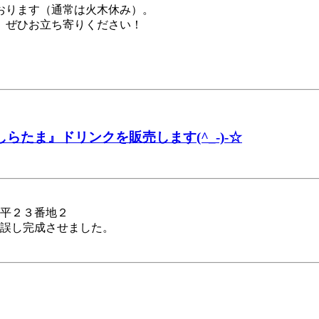
おります（通常は火木休み）。
、ぜひお立ち寄りください！
らたま』ドリンクを販売します(^_-)-☆
平２３番地２
誤し完成させました。