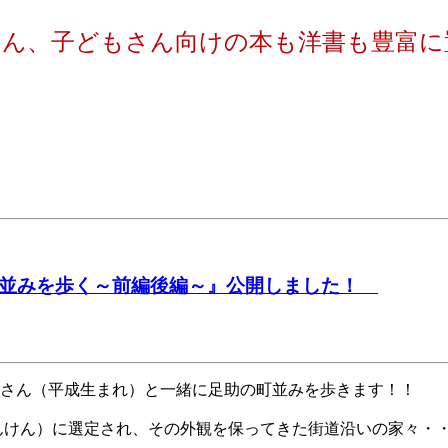
、子どもさん向けの本も洋書も豊富に置い
町並みを歩く～前編後編～』公開しました！
野さん（平成生まれ）と一緒に足助の町並みを歩きます！！
んけん）に選定され、その外観を保ってきた街道沿いの家々・