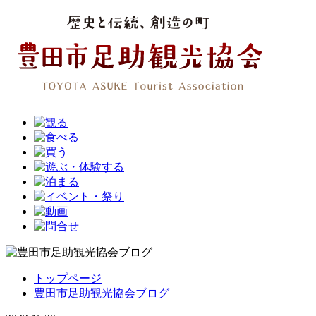
トップページ
豊田市足助観光協会ブログ