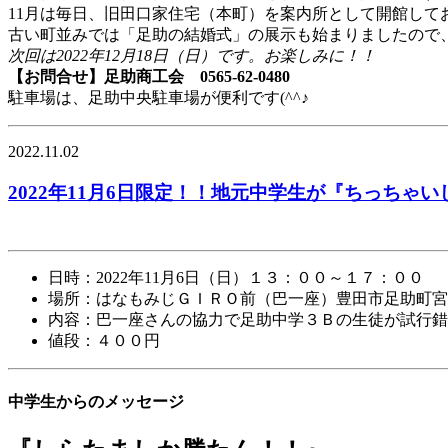
11月は毎日、旧田口家住宅（本町）を案内所として開館して
古い町並みでは「足助の結婚式」の展示も始まりましたので
次回は2022年12月18日（日）です。お楽しみに！！
【お問合せ】足助商工会 0565-62-0480
駐車場は、足助中央駐車場が便利です(^^♪
2022.11.02
2022年11月6日限定！！地元中学生が『ちっちゃいし
日時：2022年11月6日（日）１３：００～１７：００
場所：はなもみじＧＩＲＯ前（巴一座）豊田市足助町宮
内容：巴一座さんの協力で足助中学３Ｂの生徒が試行錯
値段：４００円
中学生からのメッセージ