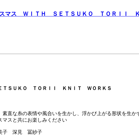
ス ＷＩＴＨ ＳＥＴＳＵＫＯ ＴＯＲＩＩ ＫＮＩＴ
ＥＴＳＵＫＯ ＴＯＲＩＩ ＫＮＩＴ ＷＯＲＫＳ
、素直な糸の表情や風合いを生かし、浮かび上がる形状を生か
スマスと共にお楽しみください
 冨紗子