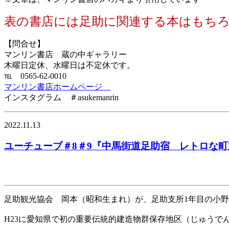
表の書店には足助に関連する本はもちろん
【問合せ】
マンリン書店 蔵の中ギャラリー
木曜日定休、水曜日は不定休です。
℡ 0565-62-0010
マンリン書店ホームページ
インスタグラム ＃asukemanrin
2022.11.13
ユーチューブ＃8＃9『中馬街道足助宿 レトロな
足助観光協会 岡本（昭和生まれ）が、足助支所1年目の小
H23に愛知県で初の重要伝統的建造物群保存地区（じゅうで