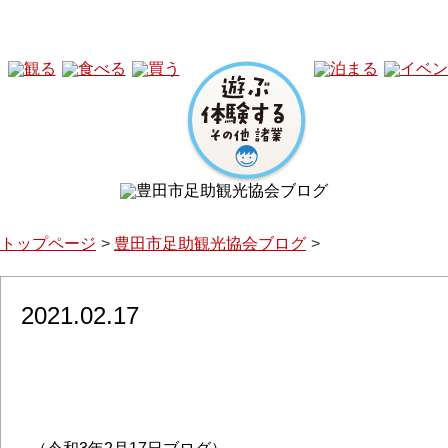
トップページ
豊田市足助観光協会ブログ
2021.02.17
令和3年2月26日（金）NHKドラマ10
助がロケ地になっています。