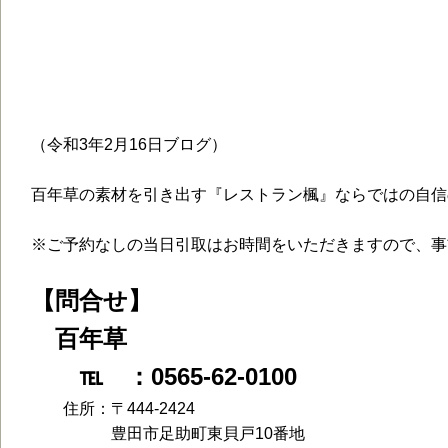
百年草のTakeOutメニューが出来ました
グ）
（令和3年2月16日ブログ）
百年草の素材を引き出す『レストラン楓』ならではの自信
※ご予約なしの当日引取はお時間をいただきますので、事前予
【問合せ】
百年草
℡ ：0565-62-0100
住所：〒444-2424
豊田市足助町東貝戸10番地