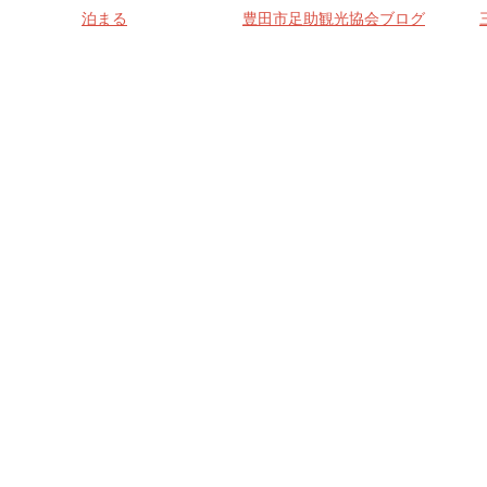
泊まる
豊田市足助観光協会ブログ