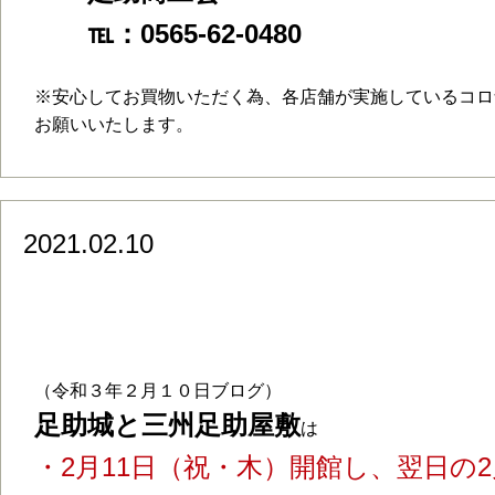
℡：0565-62-0480
※安心してお買物いただく為、各店舗が実施しているコロ
お願いいたします。
2021.02.10
令和3年2月11日(木祝)は、足助城と三
す。
（令和３年２月１０日ブログ）
足助城と三州足助屋敷
は
・2月11日（祝・木）開館し、翌日の2