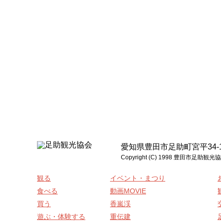
愛知県豊田市足助町宮平34-1 電話:0
Copyright (C) 1998 豊
観る
イベント・まつり
食べる
動画MOVIE
買う
香嵐渓
遊ぶ・体験する
重伝建