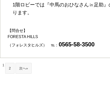
1階ロビーでは『中馬のおひなさん㏌足助』
ります。
【問合せ】
FORESTA HILLS
0565-58-3500
（フォレスタヒルズ） ℡：
1
2
次へ»