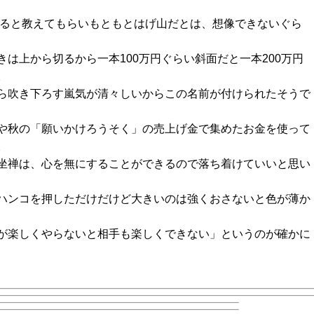
があると教えてもらいもともとはげ山だとは、想像できないぐら
は上から切るから一本100万円ぐらい斜面だと一本200万円
。
ら吹き下ろす嵐気が清々しいからこの名前が付けられたそうで
や秋の「願いかけろうそく」の売上げ金で集めたお金を使って
。
坐禅は、心を無にすることができるので落ち着けていいと思い
ハンコを押しただけだけど大きいのは強くおさないと色が薄か
が楽しくやらないと相手も楽しくできない」というのが確かに