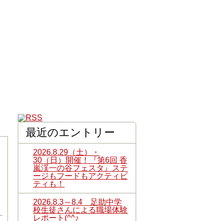
最近のエントリー
2026.8.29（土）・
30（日）開催！『第6回 香
嵐渓一の谷フェスタ』ステ
ージもフードもアクティビ
ティも！
2026.8.3～8.4 足助中学
校生徒さんによる職場体験
レポート(^^♪