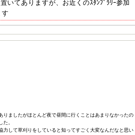
いてありますが、お近くのｽﾀﾝﾌﾟﾗﾘｰ参加
ます
足助中学校職場体験レポート2日目 2年生
ありましたがほとんど夜で昼間に行くことはあまりなかったの
した。
協力して草刈りをしていると知ってすごく大変なんだなと思い