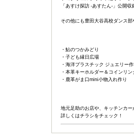
「あすけ探訪 -あすたん-」公開収
その他にも豊田大谷高校ダンス部
アクティビティ＆ワ
・鮎のつかみどり
・子ども縁日広場
・海洋プラスチック ジュエリー作
・本革キーホルダー＆コインリン
・鹿革がま口mini小物入れ作り
フード
地元足助のお店や、キッチンカー
詳しくはチラシをチェック！