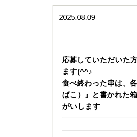
2025.08.09
2025.8.9（土）～
り）』スタンプラリー
応募していただいた
ます(^^♪
食べ終わった串は、
ばこ）』と書かれた
がいします