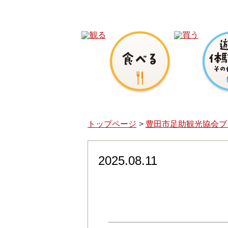
トップページ
豊田市足助観光協会ブ
2025.08.11
2025.8.23（土）・
タ』ステージ、フード