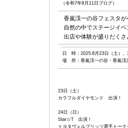
（令和7年8月11日ブログ）
香嵐渓一の谷フェスタが
自然の中でステージイベ
出店や体験が盛りだくさ
日 時：2025.8月23日（土）、2
場 所：香嵐渓一の谷・香嵐渓
ステージイベント
23日（土）
カラフルダイヤモンド 出演！
24日（日）
Star☆T 出演！
トヨタヴェルブリッツ選手トーク