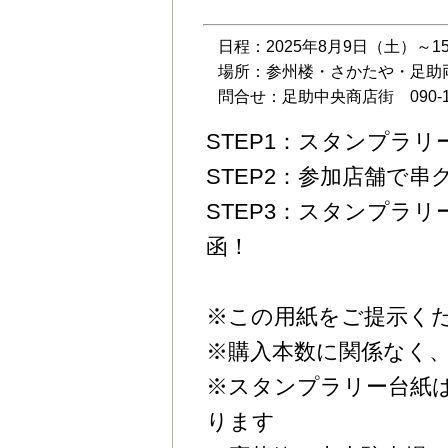
日程：2025年8月9日（土）～
場所：参州楼・さかたや・足助
問合せ：足助中央商店街 090-141
STEP1：スタンプラ
STEP2：参加店舗で
STEP3：スタンプラ
函！
※この用紙をご提示く
※購入本数に関係なく、
※スタンプラリー台紙
ります