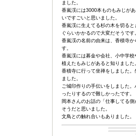
ました。
香嵐渓には3000本ものもみじ
いですごいと思いました。
香嵐渓に生えてる杉の木を切るとき
ぐらいかかるので大変だそうです
香嵐渓の名前の由来は、香積寺か
す。
香嵐渓には募金や会社、小中学校
植えたもみじがあると知りました
香積寺に行って坐禅をしました。
ました。
ご城印作りの手伝いをしました。
ったりするので難しかったです。
岡本さんのお話の「仕事してる側
そうだと思いました。
文鳥との触れ合いもありました。