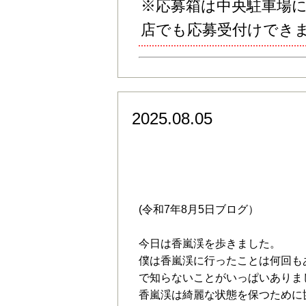
※応募箱は中央駐車場に置
店でも応募受付けでき
2025.08.05
令和7年8月5日（火）
大山昊希さん
(令和7年8月5日ブログ）
今日は香嵐渓を歩きました。
僕は香嵐渓に行ったことは何回も
で知らないことがいっぱいありま
香嵐渓は綺麗な状態を保つために