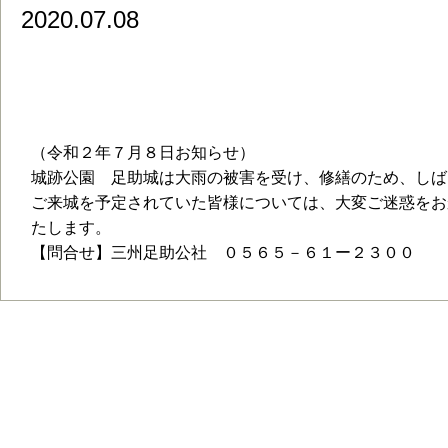
2020.07.08
（令和２年７月８日お知らせ）足助城は
ため、しばらくの間閉館いたします。
（令和２年７月８日お知らせ）
城跡公園 足助城は大雨の被害を受け、修繕のため、しば
ご来城を予定されていた皆様については、大変ご迷惑をお
たします。
【問合せ】三州足助公社 ０５６５－６１ー２３００