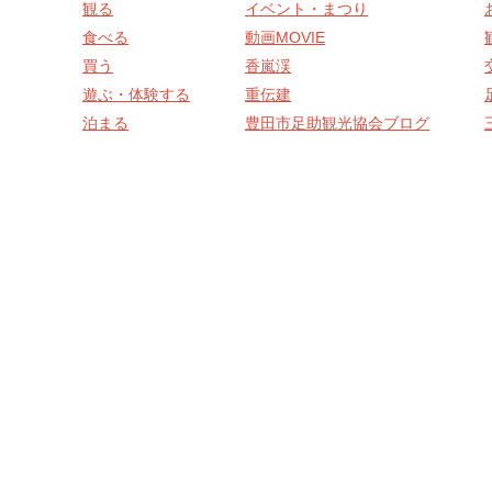
観る
イベント・まつり
食べる
動画MOVIE
買う
香嵐渓
遊ぶ・体験する
重伝建
泊まる
豊田市足助観光協会ブログ