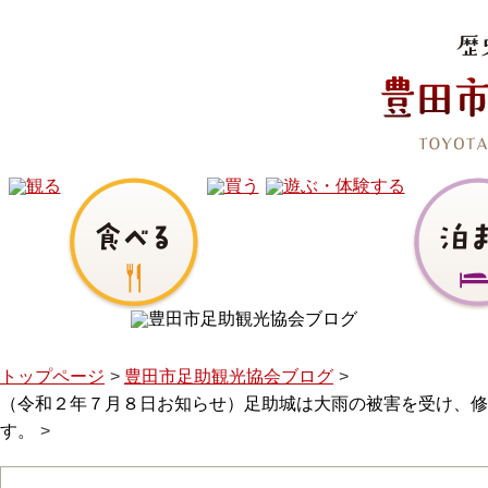
トップページ
豊田市足助観光協会ブログ
（令和２年７月８日お知らせ）足助城は大雨の被害を受け、修
す。