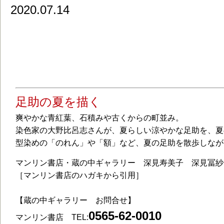
2020.07.14
マンリン蔵の中ギャラリーより『足助の夏を
日(土)～8月下旬 【令和２年７月14日 
足助の夏を描く
爽やかな青紅葉、石積みや古くからの町並み。
染色家の大野比呂志さんが、夏らしい涼やかな足助を、夏
型染めの「のれん」や「額」など、夏の足助を散歩しなが
マンリン書店・蔵の中ギャラリー 深見寿美子 深見冨紗
［マンリン書店のハガキ
【蔵の中ギャラリー お問合せ】
0565-62-0010
マンリン書店 TEL: