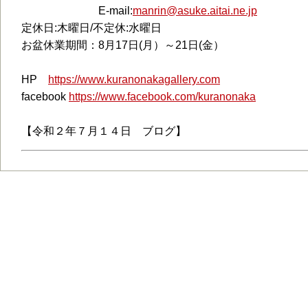
E-mail:
manrin@asuke.aitai.ne.jp
定休日:木曜日/不定休:水曜日
お盆休業期間：8月17日(月）～21日(金）
HP
https://www.kuranonakagallery.com
facebook
https://www.facebook.com/kuranonaka
【令和２年７月１４日 ブログ】