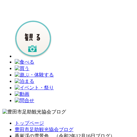
トップページ
豊田市足助観光協会ブログ
香嵐渓の雪景色 （令和2年12月16日ブログ）