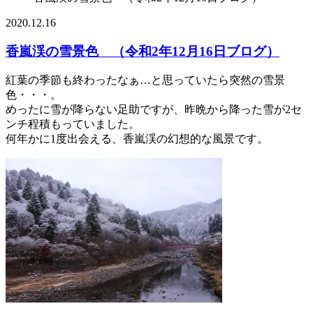
2020.12.16
香嵐渓の雪景色 （令和2年12月16日ブログ）
紅葉の季節も終わったなぁ…と思っていたら突然の雪景
色・・・。
めったに雪が降らない足助ですが、昨晩から降った雪が2セ
ンチ程積もっていました。
何年かに1度出会える、香嵐渓の幻想的な風景です。