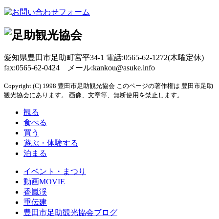
愛知県豊田市足助町宮平34-1 電話:0565-62-1272(木曜定休)
fax:0565-62-0424 メール:kankou@asuke.info
Copyright (C) 1998 豊田市足助観光協会 このページの著作権は 豊田市足助
観光協会にあります。 画像、文章等、無断使用を禁止します。
観る
食べる
買う
遊ぶ・体験する
泊まる
イベント・まつり
動画MOVIE
香嵐渓
重伝建
豊田市足助観光協会ブログ