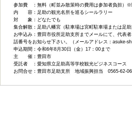
参加費 ：無料（町並み散策時の費用は参加者負担）※駐
内 容：足助の観光名所を巡るシールラリー
対 象：どなたでも
集合解散：足助八幡宮（駐車場は宮町駐車場または足助
お申込み：豊田市役所足助支所までメールにて、代表者
話番号をお知らせ下さい。（メールアドレス：asuke-shisho@cit
申込期間：令和6年8月30日（金）17：00まで
主 催：豊田市
受託者 ：愛知県立足助高等学校観光ビジネスコース
お問合せ：豊田市足助支所 地域振興担当 0565-62-06