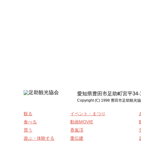
愛知県豊田市足助町宮平34-1 電話:0
Copyright (C) 1998 豊
観る
イベント・まつり
食べる
動画MOVIE
買う
香嵐渓
遊ぶ・体験する
重伝建