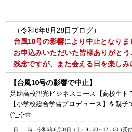
コースによる『豊田市山村交流ツアー』
（令和6年8月28日ブログ）
台風10号の影響により中止となりま
お申込みいただいた皆様ありがとう
残念ですが、また会える日を楽しみ
【台風10号の影響で中止】
足助高校観光ビジネスコース【高校生ト
【小学校総合学習プロデュース】を親子
(^_-)-☆
日 時：令和6年8月31日（土）9：30～12：00（受付