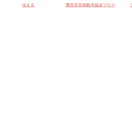
泊まる
豊田市足助観光協会ブログ