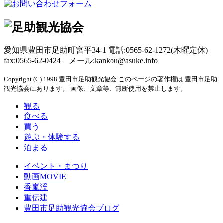
愛知県豊田市足助町宮平34-1 電話:0565-62-1272(木曜定休)
fax:0565-62-0424 メール:kankou@asuke.info
Copyright (C) 1998 豊田市足助観光協会 このページの著作権は 豊田市足助
観光協会にあります。 画像、文章等、無断使用を禁止します。
観る
食べる
買う
遊ぶ・体験する
泊まる
イベント・まつり
動画MOVIE
香嵐渓
重伝建
豊田市足助観光協会ブログ