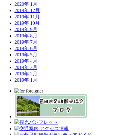
2020年 1月
2019年 12月
2019年 11月
2019年 10月
2019年 9月
2019年 8月
2019年 7月
2019年 6月
2019年 5月
2019年 4月
2019年 3月
2019年 2月
2019年 1月