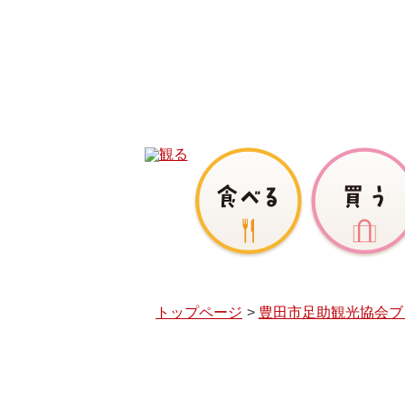
トップページ
豊田市足助観光協会ブ