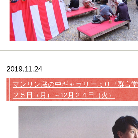
2019.11.24
マンリン蔵の中ギャラリーより『群言堂
２５日（月）～12月２４日（火）