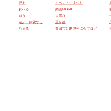
観る
イベント・まつり
食べる
動画MOVIE
買う
香嵐渓
遊ぶ・体験する
重伝建
泊まる
豊田市足助観光協会ブログ