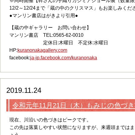
※同時開催【幹さんの手織りカシミアショール展（数量限
12/2～12/24まで「蔵の中のクリスマス」もお楽しみくだ
●マンリン書店はがきより引用●
【蔵の中ギャラリー お問い合わせ】
マンリン書店 TEL:0565-62-0010
定休日:木曜日 不定休:水曜日
HP:
kuranonakagallery.com
facebook:
ja-jp.facebook.com/kuranonaka
2019.11.24
令和元年11月21日（木）もみじの色づ
現在、川沿いの色づきはピークです。
この先は落葉しやすい状態になりますが、来週頭まではま
ょう。