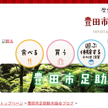
トップページ
豊田市足助観光協会ブログ