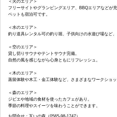
＜火のエリア＞
フリーサイトやグランピングエリア、BBQエリアなどが
ペットも宿泊可です。
＜水のエリア＞
釣り道具レンタル可の釣り堀、子供向けの水遊び場など、
＜空のエリア＞
貸し切りサウナやテントサウナ完備。
自然の風を感じながら心身ともにリフレッシュ。
＜木のエリア＞
蒸留体験や木工・金工体験など、さまざまなワークショッ
＜森のエリア＞
ジビエや地域の食材を使ったカフェがあり。
季節の料理やスイーツを味わうことができます。
お問合せ：互いの森（0565-98-1747）