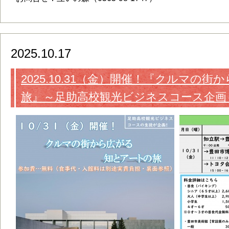
2025.10.17
2025.10.31（金）開催！『クルマの
旅』～足助高校観光ビジネスコース企画