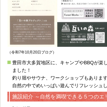
（令和7年10月20日ブログ）
豊田市大多賀地区に、キャンプやBBQが楽
ました！
釣り堀やサウナ、ワークショップもありま
自然の中でめいっぱい遊んでリフレッシュ
施設紹介 ～自然を満喫できる５つのエ