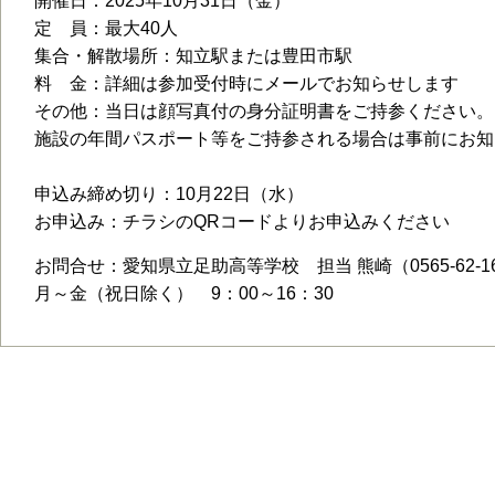
開催日：2025年10月31日（金）
定 員：最大40人
集合・解散場所：知立駅または豊田市駅
料 金：詳細は参加受付時にメールでお知らせします
その他：当日は顔写真付の身分証明書をご持参ください。
施設の年間パスポート等をご持参される場合は事前にお知
申込み締め切り：10月22日（水）
お申込み：チラシのQRコードよりお申込みください
お問合せ：愛知県立足助高等学校 担当 熊崎（0565-62-16
月～金（祝日除く） 9：00～16：30