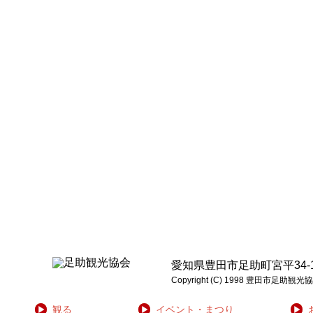
愛知県豊田市足助町宮平34-1 電話:0
Copyright (C) 1998 豊
観る
イベント・まつり