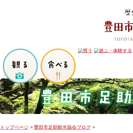
トップページ
豊田市足助観光協会ブログ