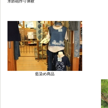
水鉄砲作り体験
藍染め商品