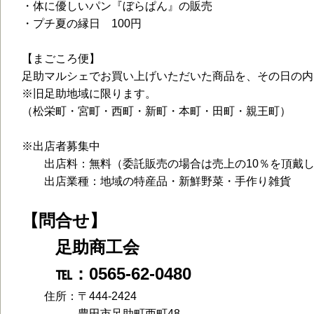
・体に優しいパン『ぼらぱん』の販売
・プチ夏の縁日 100円
【まごころ便】
足助マルシェでお買い上げいただいた商品を、その日の内
※旧足助地域に限ります。
（松栄町・宮町・西町・新町・本町・田町・親王町）
※出店者募集中
出店料：無料（委託販売の場合は売上の10％を頂戴し
出店業種：地域の特産品・新鮮野菜・手作り雑貨
【問合せ】
足助商工会
℡：0565-62-0480
住所：〒444-2424
豊田市足助町西町48