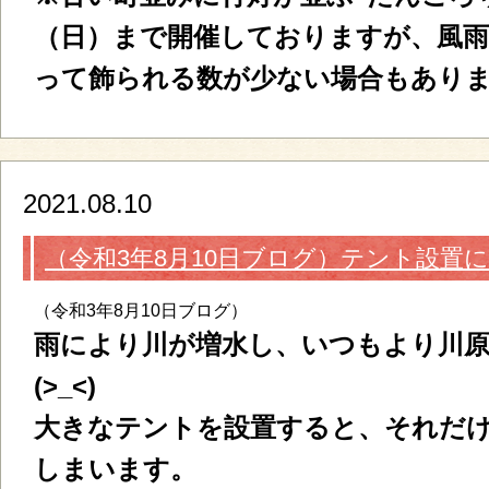
（日）まで開催しておりますが、風
って飾られる数が少ない場合もあり
2021.08.10
（令和3年8月10日ブログ）テント設置
（令和3年8月10日ブログ）
雨により川が増水し、いつもより川
(>_<)
大きなテントを設置すると、それだ
しまいます。