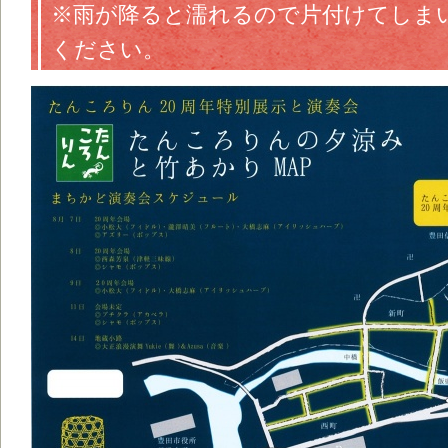
※雨が降ると濡れるので片付けてしま
ください。