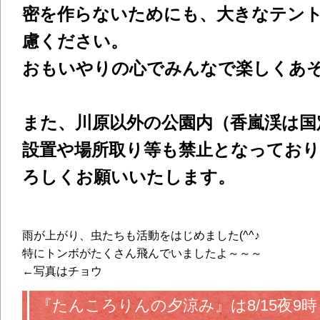
密を作らないためにも、大きなテン
慮ください。
おもいやりの心でみんなで楽しくあそび
また、川原以外の公園内（香嵐渓は国
設置や場所取り等も禁止となってお
ろしくお願いいたします。
雨が上がり、虫たちも活動をはじめました(^^♪
特にトンボがたくさん飛んでいましたよ～～～
←写真はチョウ
『たんころりんの夕涼み』は8/15夜9時まで