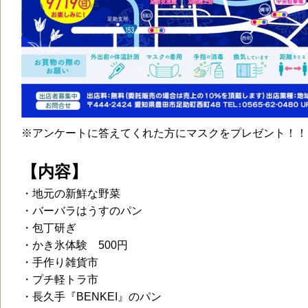
※アンケートに答えてくれた方にマスクをプレゼント！！（
【内容】
・地元の新鮮な野菜
・バーバラはうすのパン
・包丁研ぎ
・かき氷体験 500円
・手作り雑貨市
・プチ軽トラ市
・長久手『BENKEI』のパン