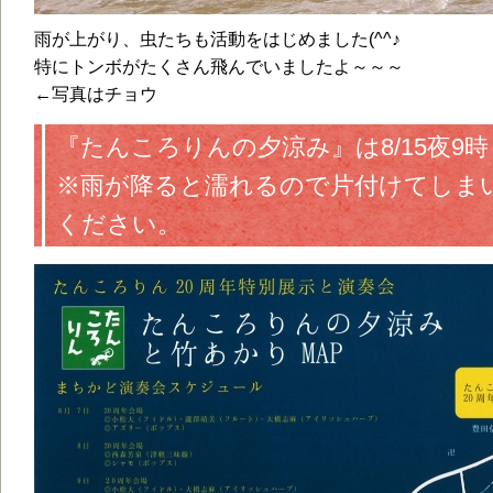
雨が上がり、虫たちも活動をはじめました(^^♪
特にトンボがたくさん飛んでいましたよ～～～
←写真はチョウ
『たんころりんの夕涼み』は8/15夜9時まで
※雨が降ると濡れるので片付けてしま
ください。