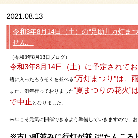
2021.08.13
令和3年8月14日（土）の“足助川万灯まつ
せん。
（令和3年8月13日ブログ）
令和3年8月14日（土）に予定されて
“万灯まつり”は、
瓶に入ったろうそくを並べる
“夏まつりの花火”
また、例年行っておりました
で中止
となりました。
来年こそ元気に開催できるよう準備していきますので、お楽
※古い町並みに行灯が並ぶ“たんころり