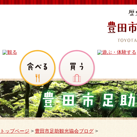
トップページ
豊田市足助観光協会ブログ