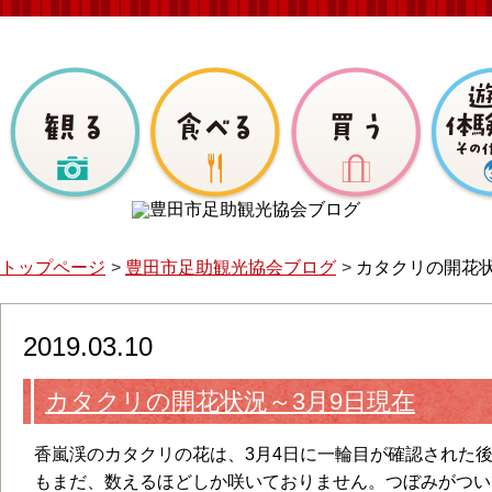
トップページ
豊田市足助観光協会ブログ
カタクリの開花状
2019.03.10
カタクリの開花状況～3月9日現在
香嵐渓のカタクリの花は、3月4日に一輪目が確認された
もまだ、数えるほどしか咲いておりません。つぼみがつい