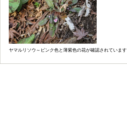
ヤマルリソウ～ピンク色と薄紫色の花が確認されています