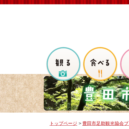
トップページ
豊田市足助観光協会ブ