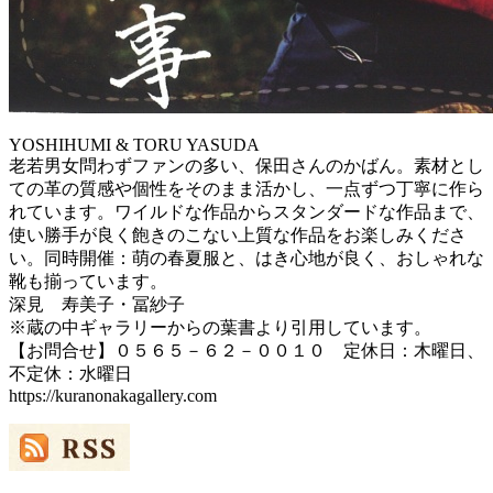
YOSHIHUMI & TORU YASUDA
老若男女問わずファンの多い、保田さんのかばん。素材とし
ての革の質感や個性をそのまま活かし、一点ずつ丁寧に作ら
れています。ワイルドな作品からスタンダードな作品まで、
使い勝手が良く飽きのこない上質な作品をお楽しみくださ
い。同時開催：萌の春夏服と、はき心地が良く、おしゃれな
靴も揃っています。
深見 寿美子・冨紗子
※蔵の中ギャラリーからの葉書より引用しています。
【お問合せ】０５６５－６２－００１０ 定休日：木曜日、
不定休：水曜日
https://kuranonakagallery.com