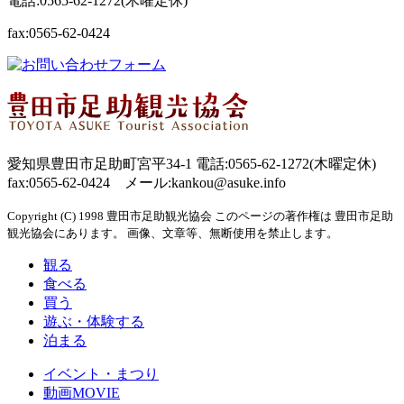
電話:0565-62-1272(木曜定休)
fax:0565-62-0424
愛知県豊田市足助町宮平34-1 電話:0565-62-1272(木曜定休)
fax:0565-62-0424 メール:kankou@asuke.info
Copyright (C) 1998 豊田市足助観光協会 このページの著作権は 豊田市足助
観光協会にあります。 画像、文章等、無断使用を禁止します。
観る
食べる
買う
遊ぶ・体験する
泊まる
イベント・まつり
動画MOVIE