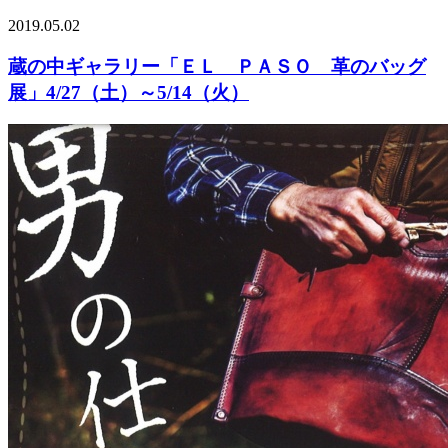
2019.05.02
蔵の中ギャラリー「ＥＬ ＰＡＳＯ 革のバッグ
展」4/27（土）～5/14（火）