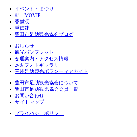
イベント・まつり
動画MOVIE
香嵐渓
重伝建
豊田市足助観光協会ブログ
おしらせ
観光パンフレット
交通案内・アクセス情報
足助フォトギャラリー
三州足助観光ボランティアガイド
豊田市足助観光協会について
豊田市足助観光協会会員一覧
お問い合わせ
サイトマップ
プライバシーポリシー