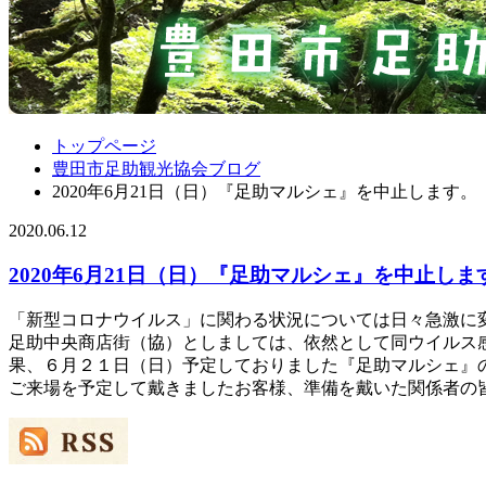
トップページ
豊田市足助観光協会ブログ
2020年6月21日（日）『足助マルシェ』を中止します。
2020.06.12
2020年6月21日（日）『足助マルシェ』を中止しま
「新型コロナウイルス」に関わる状況については日々急激に
足助中央商店街（協）としましては、依然として同ウイルス
果、６月２１日（日）予定しておりました『足助マルシェ』
ご来場を予定して戴きましたお客様、準備を戴いた関係者の