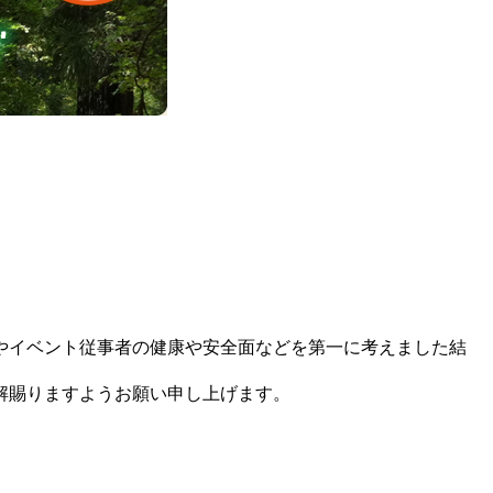
やイベント従事者の健康や安全面などを第一に考えました結
解賜りますようお願い申し上げます。