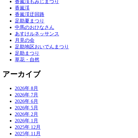
香嵐渓もみじまつり
香嵐渓
香嵐渓迂回路
足助夏まつり
中馬のおひなさん
あすけルネッサンス
月見の会
足助地区おいでんまつり
足助まつり
草花・自然
アーカイブ
2026年 8月
2026年 7月
2026年 6月
2026年 5月
2026年 2月
2026年 1月
2025年 12月
2025年 11月