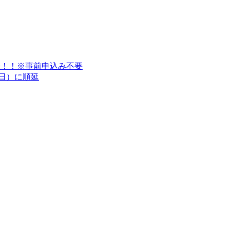
開催！！※事前申込み不要
9（日）に順延