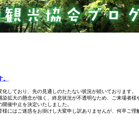
す。
変化しており、先の見通しのたたない状況が続いております。
感染拡大の懸念が強く、終息状況が不透明なため、ご来場者様
の開催中止を決定いたしました。
皆様にはご迷惑をお掛けし大変申し訳ありませんが、何卒ご理