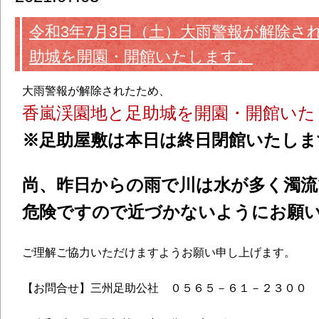
令和3年7月3日（土）大雨警報が解除さ
助城を開園・開館いたします。
大雨警報が解除されたため、
香嵐渓園地と足助城を開園・開館いた
※足助屋敷は本日は終日閉館いたしま
尚、昨日からの雨で川は水が多く濁流
危険ですので近づかないようにお願
ご理解ご協力いただけますようお願い申し上げます。
【お問合せ】三州足助公社 ０５６５－６１－２３００