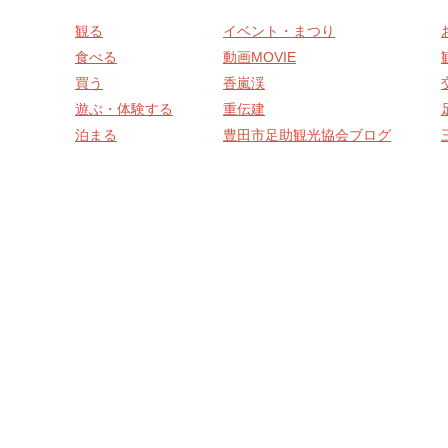
観る
イベント・まつり
食べる
動画MOVIE
買う
香嵐渓
遊ぶ・体験する
重伝建
泊まる
豊田市足助観光協会ブログ