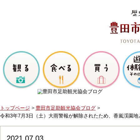
トップページ
豊田市足助観光協会ブログ
令和3年7月3日（土）大雨警報が解除されたため、香嵐渓園
2021.07.03