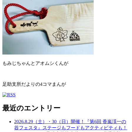
もみじちゃんとアオムシくんが
足助支所だよりの4コマまんが
最近のエントリー
2026.8.29（土）・30（日）開催！『第6回 香嵐渓一の
谷フェスタ』ステージもフードもアクティビティも！