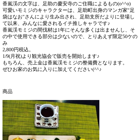
香嵐渓の文字は、足助の慶安寺のご住職によるもの(o^^o)
可愛いモミジのキャラクターは、足助町出身のマンガ家"足
袋はなお"さんにより生み出され、足助支所だよりに登場し
て以来、みんなに愛されるイチ推しキャラです♪
香嵐渓モミジの間伐材は1年にそんな多くは出ませんし、そ
の中で使用できる部分は少ないので、とりあえず限定50ケの
み
2,800円税込。
1/9(月祝)より観光協会で販売を開始します♪
もちろん、売上金は香嵐渓モミジの整備費となります。
ぜひお家のお気に入りに加えてください(^^♪
商品