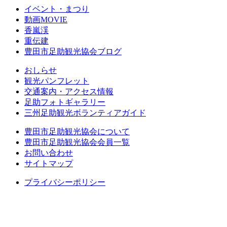
イベント・まつり
動画MOVIE
香嵐渓
重伝建
豊田市足助観光協会ブログ
おしらせ
観光パンフレット
交通案内・アクセス情報
足助フォトギャラリー
三州足助観光ボランティアガイド
豊田市足助観光協会について
豊田市足助観光協会会員一覧
お問い合わせ
サイトマップ
プライバシーポリシー