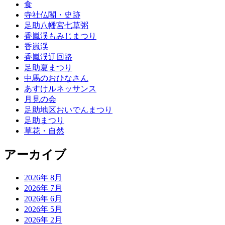
食
寺社仏閣・史跡
足助八幡宮七草粥
香嵐渓もみじまつり
香嵐渓
香嵐渓迂回路
足助夏まつり
中馬のおひなさん
あすけルネッサンス
月見の会
足助地区おいでんまつり
足助まつり
草花・自然
アーカイブ
2026年 8月
2026年 7月
2026年 6月
2026年 5月
2026年 2月