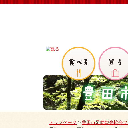
トップページ
豊田市足助観光協会ブ