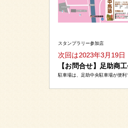
スタンプラリー参加店
次回は2023年3月1
【お問合せ】足助商工会 0
駐車場は、足助中央駐車場が便利です