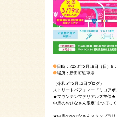
日時：2023年2月19日（日）9：
場所：新田町駐車場
（令和5年2月13日ブログ）
ストリートパフォマー『ミコアポコ
★マウンテンマテリアルズ主催★
中馬のおひなさん限定“まつぼっ
★中馬のおひなさんスタンプラリ