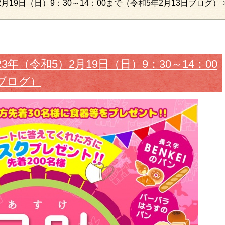
月19日（日）9：30～14：00まで（令和5年2月13日ブログ）
年（令和5）2月19日（日）9：30～14：00
日ブログ）