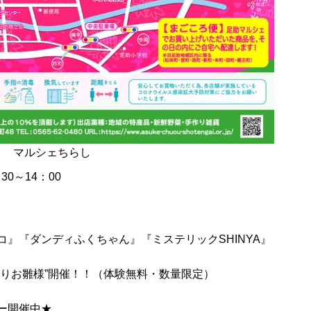
マルシェちらし
30～14：00
』『ダンディふくちゃん』『ミステリックSHINYA』
くりお雛様”開催！！（体験無料・数量限定）
ー開催中★