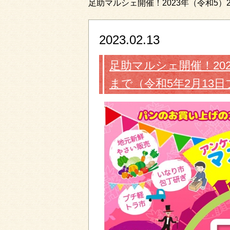
足助マルシェ開催！2023年（令和5）2
2023.02.13
足助マルシェ開催！2023
まで（令和5年2月13