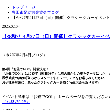
トップページ
豊田市足助観光協会ブログ
【令和7年4月27日（日）開催】クラシックカーイベント
2025.02.04
【令和7年4月27日（日）開催】クラシックカーイベ
（令和7年2月4日ブログ）
第4回『お釜でGO!!』開催決定！
『お釜でGO!!』は1985年（昭和60年）以前の懐かしの車をテーマにした
展示歓談の後は町並みからスタートするツーリングをお楽しみください。
お子様を対象に、集ったクラシックカーを描く写生大会もあります♪
イベント詳細は『お釜でGO!!』ホームページをご覧ください
『お釜でGO!!』