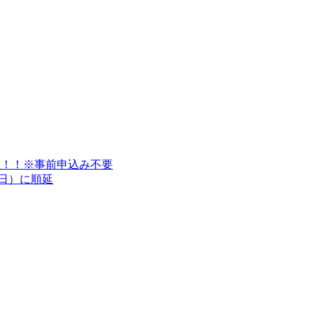
開催！！※事前申込み不要
9（日）に順延