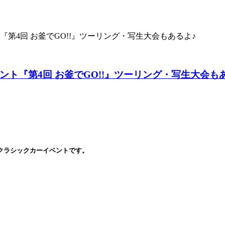
『第4回 お釜でGO!!』ツーリング・写生大会もあるよ♪
ント『第4回 お釜でGO!!』ツーリング・写生大会も
、クラシックカーイベントです。
↓