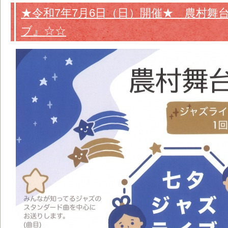
★令和7年7月6日（日）開催★ 農村舞
ブ』☆☆