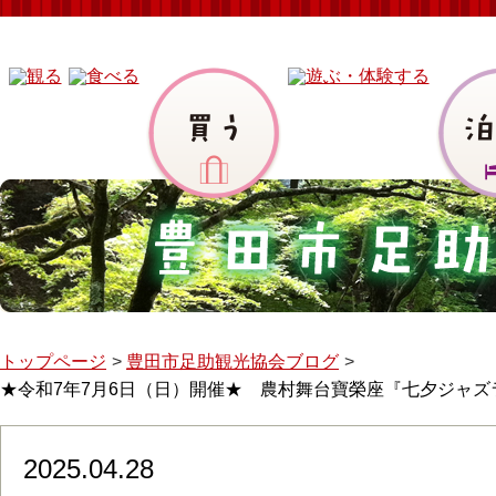
トップページ
豊田市足助観光協会ブログ
★令和7年7月6日（日）開催★ 農村舞台寶榮座『七夕ジャズ
2025.04.28