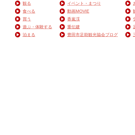
観る
イベント・まつり
食べる
動画MOVIE
買う
香嵐渓
遊ぶ・体験する
重伝建
泊まる
豊田市足助観光協会ブログ